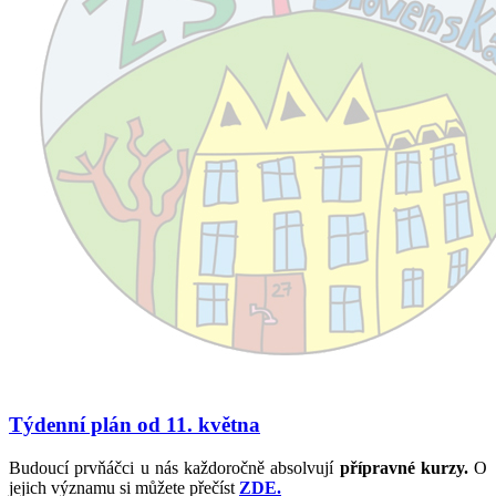
Týdenní plán od 11. května
Budoucí prvňáčci u nás každoročně absolvují
přípravné kurzy.
O
jejich významu si můžete přečíst
ZDE.