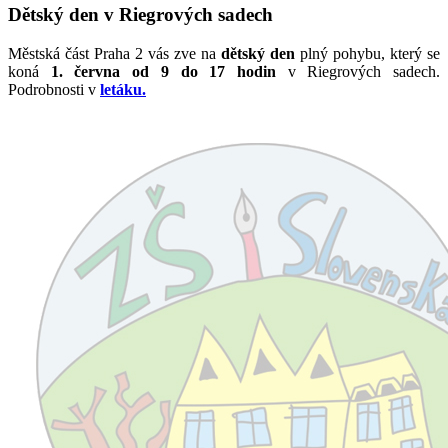
Dětský den v Riegrových sadech
Městská část Praha 2 vás zve na
dětský den
plný pohybu, který se
koná
1. června od 9 do 17 hodin
v Riegrových sadech.
Podrobnosti v
letáku.