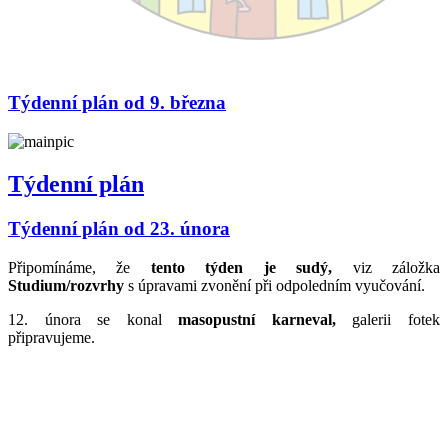
Týdenní plán od 9. března
Týdenní plán
Týdenní plán od 23. února
Připomínáme, že
tento týden je sudý,
viz záložka
Studium/rozvrhy
s úpravami zvonění při odpoledním vyučování.
12. února se konal
masopustní karneval,
galerii fotek
připravujeme.