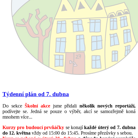
Týdenní plán od 7. dubna
Do sekce
Školní akce
jsme přidali
několik nových reportáží,
podívejte se. Jedná se pouze o výběr, akcí se samozřejmě koná
mnohem více...
Kurzy pro budoucí prvňáčky
se konají
každé úterý od 7. dubna
do 12. května
vždy od 15:00 do 15:45. Prosíme přezůvky s sebou.