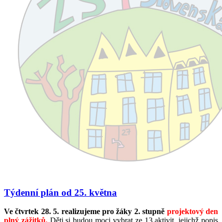
Týdenní plán od 25. května
Ve čtvrtek 28. 5. realizujeme pro žáky 2. stupně
projektový den
plný zážitků.
Děti si budou moci vybrat ze 13 aktivit, jejichž popis