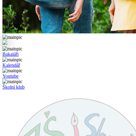
Bakaláři
Kalendář
Youtube
Školní klub