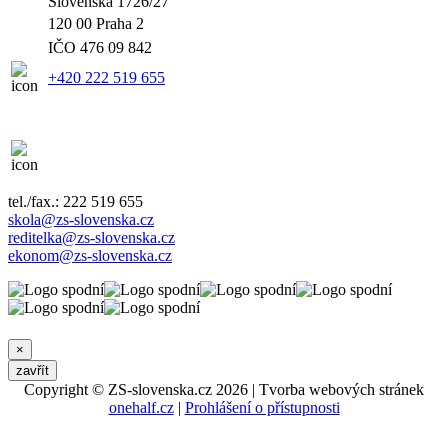
Slovenská 1726/27
120 00 Praha 2
IČO
476 09 842
+420 222 519 655
tel./fax.: 222 519 655
skola@zs-slovenska.cz
reditelka@zs-slovenska.cz
ekonom@zs-slovenska.cz
×
zavřít
Copyright © ZS-slovenska.cz 2026 | Tvorba webových stránek
onehalf.cz
|
Prohlášení o přístupnosti