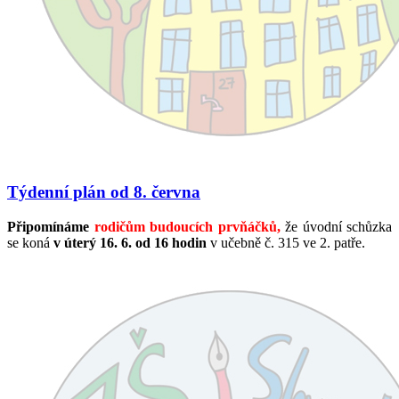
Týdenní plán od 8. června
Připomínáme
rodičům budoucích prvňáčků,
že úvodní schůzka
se koná
v úterý 16. 6. od 16 hodin
v učebně č. 315 ve 2. patře.