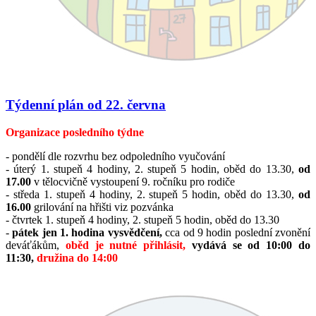
Týdenní plán od 22. června
Organizace posledního týdne
- pondělí dle rozvrhu bez odpoledního vyučování
- úterý 1. stupeň 4 hodiny, 2. stupeň 5 hodin, oběd do 13.30,
od
17.00
v tělocvičně vystoupení 9. ročníku pro rodiče
- středa 1. stupeň 4 hodiny, 2. stupeň 5 hodin, oběd do 13.30,
od
16.00
grilování na hřišti viz pozvánka
- čtvrtek 1. stupeň 4 hodiny, 2. stupeň 5 hodin, oběd do 13.30
-
pátek jen 1. hodina vysvědčení,
cca od 9 hodin poslední zvonění
deváťákům,
oběd je nutné přihlásit,
vydává se od 10:00 do
11:30,
družina do 14:00