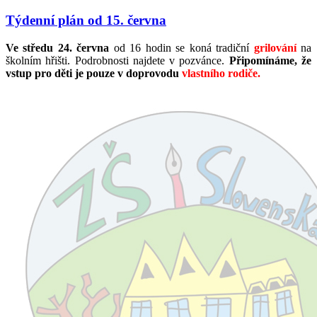
Týdenní plán od 15. června
Ve středu 24. června
od 16 hodin se koná tradiční
grilování
na
školním hřišti. Podrobnosti najdete v pozvánce.
Připomínáme, že
vstup pro děti je pouze v doprovodu
vlastního rodiče.