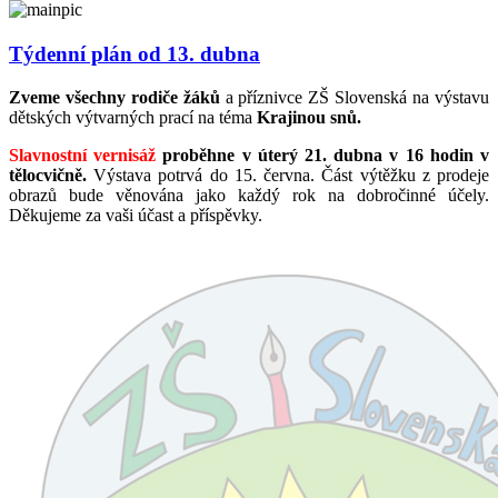
Týdenní plán od 13. dubna
Zveme všechny rodiče žáků
a příznivce ZŠ Slovenská na výstavu
dětských výtvarných prací na téma
Krajinou snů.
Slavnostní vernisáž
proběhne v úterý 21. dubna v 16 hodin v
tělocvičně.
Výstava potrvá do 15. června. Část výtěžku z prodeje
obrazů bude věnována jako každý rok na dobročinné účely.
Děkujeme za vaši účast a příspěvky.