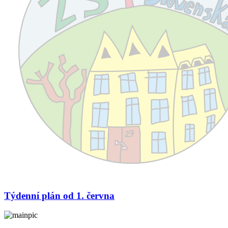
Týdenní plán od 1. června