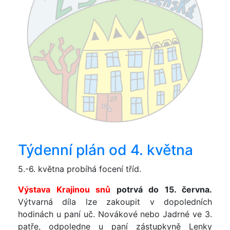
Týdenní plán od 4. května
5.-6. května probíhá focení tříd.
Výstava Krajinou snů
potrvá do 15. června.
Výtvarná díla lze zakoupit v dopoledních
hodinách u paní uč. Novákové nebo Jadrné ve 3.
patře, odpoledne u paní zástupkyně Lenky