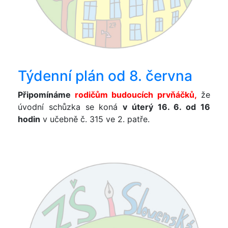
Týdenní plán od 8. června
Připomínáme
rodičům budoucích prvňáčků,
že
úvodní schůzka se koná
v úterý 16. 6. od 16
hodin
v učebně č. 315 ve 2. patře.