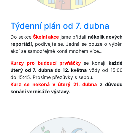
Týdenní plán od 7. dubna
Do sekce
Školní akce
jsme přidali
několik nových
reportáží,
podívejte se. Jedná se pouze o výběr,
akcí se samozřejmě koná mnohem více...
Kurzy pro budoucí prvňáčky
se konají
každé
úterý od 7. dubna do 12. května
vždy od 15:00
do 15:45. Prosíme přezůvky s sebou.
Kurz se nekoná v úterý 21. dubna
z důvodu
konání vernisáže výstavy.