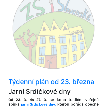
Týdenní plán od 23. března
Jarní Srdíčkové dny
se koná tradiční veřejná
Od 23. 3. do 27. 3.
sbírka
kterou pořádá obecně
jarní Srdíčkové dny,