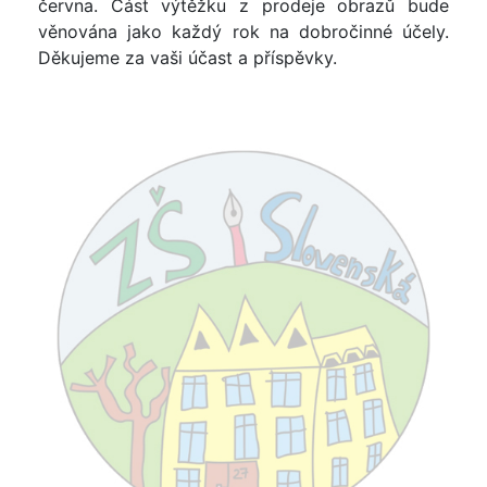
června. Část výtěžku z prodeje obrazů bude
věnována jako každý rok na dobročinné účely.
Děkujeme za vaši účast a příspěvky.