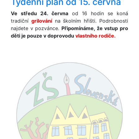
Týdenní plán od 15. června
Ve středu 24. června
od 16 hodin se koná
tradiční
grilování
na školním hřišti. Podrobnosti
najdete v pozvánce.
Připomínáme, že vstup pro
děti je pouze v doprovodu
vlastního rodiče.