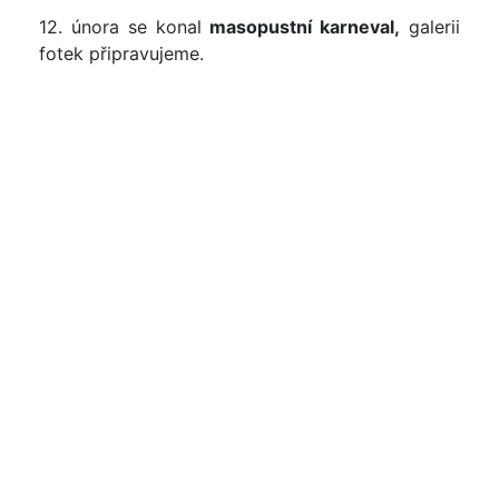
12. února se konal
masopustní karneval,
galerii
fotek připravujeme.