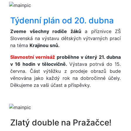
Týdenní plán od 20. dubna
Zveme všechny rodiče žáků
a příznivce ZŠ
Slovenská na výstavu dětských výtvarných prací
na téma
Krajinou snů.
Slavnostní vernisáž
proběhne v úterý 21. dubna
v 16 hodin v tělocvičně.
Výstava potrvá do 15.
června. Část výtěžku z prodeje obrazů bude
věnována jako každý rok na dobročinné účely.
Děkujeme za vaši účast a příspěvky.
Zlatý double na Pražačce!