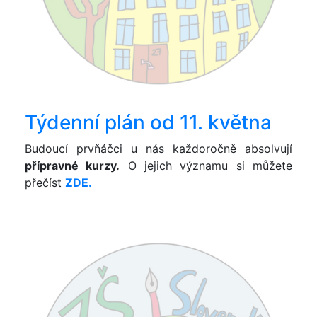
Týdenní plán od 11. května
Budoucí prvňáčci u nás každoročně absolvují
přípravné kurzy.
O jejich významu si můžete
přečíst
ZDE.