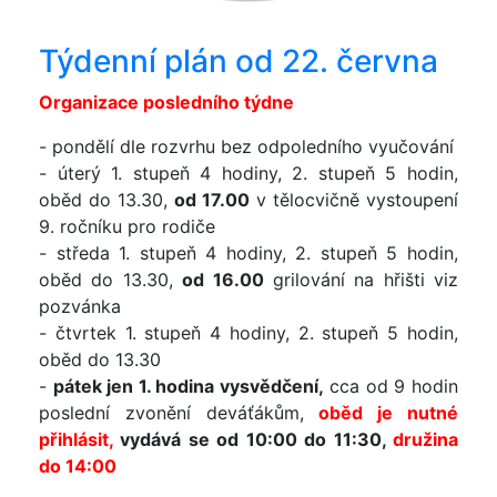
Týdenní plán od 22. června
Organizace posledního týdne
- pondělí dle rozvrhu bez odpoledního vyučování
- úterý 1. stupeň 4 hodiny, 2. stupeň 5 hodin,
oběd do 13.30,
od 17.00
v tělocvičně vystoupení
9. ročníku pro rodiče
- středa 1. stupeň 4 hodiny, 2. stupeň 5 hodin,
oběd do 13.30,
od 16.00
grilování na hřišti viz
pozvánka
- čtvrtek 1. stupeň 4 hodiny, 2. stupeň 5 hodin,
oběd do 13.30
-
pátek jen 1. hodina vysvědčení,
cca od 9 hodin
poslední zvonění deváťákům,
oběd je nutné
přihlásit,
vydává se od 10:00 do 11:30,
družina
do 14:00