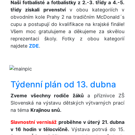
Naši fotbalisté a fotbalistky z 2.-3. třídy a 4.-5.
třídy získali prvenství
v obou kategoriích v
obvodním kole Prahy 2 na tradičním McDonald´s
cupu a postupují do kvalifikace na krajské finále!
Všem moc gratulujeme a děkujeme za skvělou
reprezentaci školy. Fotky z obou kategorií
najdete
ZDE
.
Týdenní plán od 13. dubna
Zveme všechny rodiče žáků
a příznivce ZŠ
Slovenská na výstavu dětských výtvarných prací
na téma
Krajinou snů.
Slavnostní vernisáž
proběhne v úterý 21. dubna
v 16 hodin v tělocvičně.
Výstava potrvá do 15.