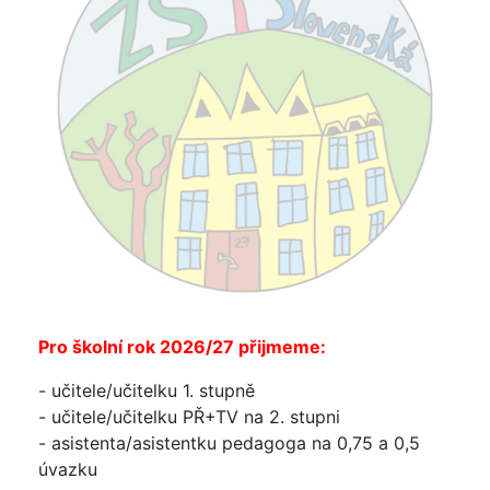
Pro školní rok 2026/27 přijmeme:
- učitele/učitelku 1. stupně
- učitele/učitelku PŘ+TV na 2. stupni
- asistenta/asistentku pedagoga na 0,75 a 0,5
úvazku