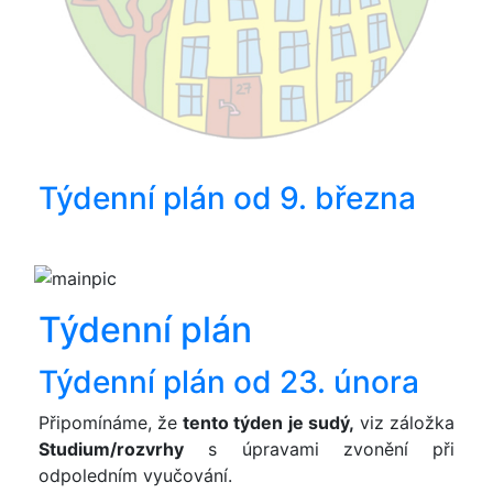
Týdenní plán od 9. března
Týdenní plán
Týdenní plán od 23. února
Připomínáme, že
tento týden je sudý,
viz záložka
Studium/rozvrhy
s úpravami zvonění při
odpoledním vyučování.