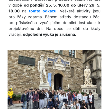
v době
od pondělí 25. 5. 16.00 do úterý 26. 5.
18.00
na
tomto odkazu.
Veškeré aktivity jsou
pro žáky zdarma. Během středy dostanou žáci
od příslušného vyučujícího detailní instrukce k
projektovému dni. Na oběd se děti do školy
vracejí,
odpolední výuka je zrušena.