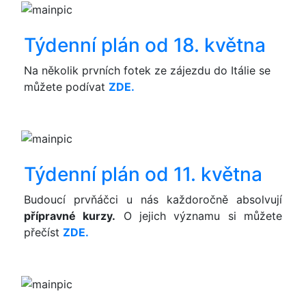
Týdenní plán od 18. května
Na několik prvních fotek ze zájezdu do Itálie se
můžete podívat
ZDE.
Týdenní plán od 11. května
Budoucí prvňáčci u nás každoročně absolvují
přípravné kurzy.
O jejich významu si můžete
přečíst
ZDE.