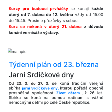
Kurzy pro budoucí prvňáčky
se konají
každé
úterý od 7. dubna do 12. května
vždy od 15:00
do 15:45. Prosíme přezůvky s sebou.
Kurz se nekoná v úterý 21. dubna
z důvodu
konání vernisáže výstavy.
Týdenní plán od 23. března
Jarní Srdíčkové dny
se koná tradiční veřejná
Od 23. 3. do 27. 3.
sbírka
kterou pořádá obecně
jarní Srdíčkové dny,
prospěšná společnost
již 26 let.
Život dětem
Sbírka se koná na pomoc rodinám s vážně
nemocnými dětmi po celé České republice.