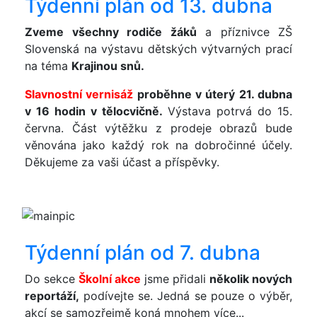
Týdenní plán od 13. dubna
Zveme všechny rodiče žáků
a příznivce ZŠ
Slovenská na výstavu dětských výtvarných prací
na téma
Krajinou snů.
Slavnostní vernisáž
proběhne v úterý 21. dubna
v 16 hodin v tělocvičně.
Výstava potrvá do 15.
června. Část výtěžku z prodeje obrazů bude
věnována jako každý rok na dobročinné účely.
Děkujeme za vaši účast a příspěvky.
Týdenní plán od 7. dubna
Do sekce
Školní akce
jsme přidali
několik nových
reportáží,
podívejte se. Jedná se pouze o výběr,
akcí se samozřejmě koná mnohem více...