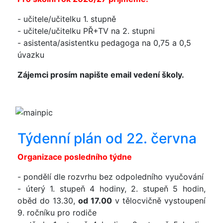
- učitele/učitelku 1. stupně
- učitele/učitelku PŘ+TV na 2. stupni
- asistenta/asistentku pedagoga na 0,75 a 0,5
úvazku
Zájemci prosím napište email vedení školy.
Týdenní plán od 22. června
Organizace posledního týdne
- pondělí dle rozvrhu bez odpoledního vyučování
- úterý 1. stupeň 4 hodiny, 2. stupeň 5 hodin,
oběd do 13.30,
od 17.00
v tělocvičně vystoupení
9. ročníku pro rodiče