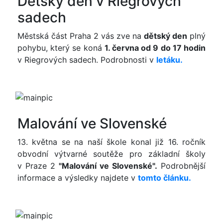
Dětský den v Riegrových
sadech
Městská část Praha 2 vás zve na
dětský den
plný
pohybu, který se koná
1. června od 9 do 17 hodin
v Riegrových sadech. Podrobnosti v
letáku.
Malování ve Slovenské
13. května se na naší škole konal již 16. ročník
obvodní výtvarné soutěže pro základní školy
v Praze 2
"Malování ve Slovenské".
Podrobnější
informace a výsledky najdete v
tomto článku.