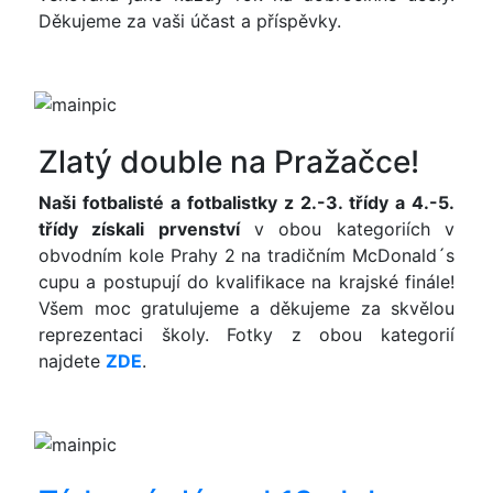
Děkujeme za vaši účast a příspěvky.
Zlatý double na Pražačce!
Naši fotbalisté a fotbalistky z 2.-3. třídy a 4.-5.
třídy získali prvenství
v obou kategoriích v
obvodním kole Prahy 2 na tradičním McDonald´s
cupu a postupují do kvalifikace na krajské finále!
Všem moc gratulujeme a děkujeme za skvělou
reprezentaci školy. Fotky z obou kategorií
najdete
ZDE
.