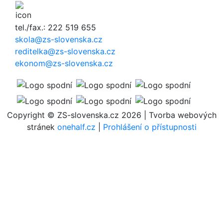
tel./fax.: 222 519 655
skola@zs-slovenska.cz
reditelka@zs-slovenska.cz
ekonom@zs-slovenska.cz
Copyright © ZS-slovenska.cz 2026 | Tvorba webových
stránek
onehalf.cz
|
Prohlášení o přístupnosti