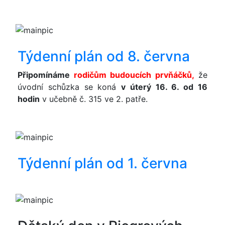
Týdenní plán od 8. června
Připomínáme
rodičům budoucích prvňáčků,
že
úvodní schůzka se koná
v úterý 16. 6. od 16
hodin
v učebně č. 315 ve 2. patře.
Týdenní plán od 1. června