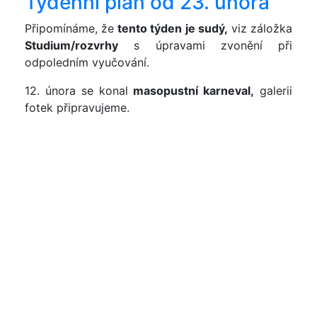
Týdenní plán od 23. února
Připomínáme, že
tento týden je sudý,
viz záložka
Studium/rozvrhy
s úpravami zvonění při
odpoledním vyučování.
12. února se konal
masopustní karneval,
galerii
fotek připravujeme.