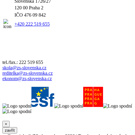
Slovenská 1726/27
120 00 Praha 2
IČO
476 09 842
+420 222 519 655
tel./fax.: 222 519 655
skola@zs-slovenska.cz
reditelka@zs-slovenska.cz
ekonom@zs-slovenska.cz
×
zavřít