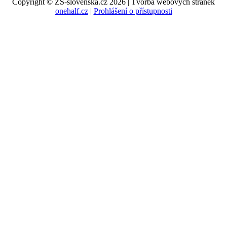
Copyright © ZS-slovenska.cz 2026 | Tvorba webových stránek
onehalf.cz
|
Prohlášení o přístupnosti